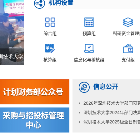
机构设置
综合组
预算组
科研资金管理
务部成功接待深圳职业技术大学调...
精准赋能，提质增效——
核算组
信息化与稽核组
支付组
信息公开
2026年深圳技术大学部门预
深圳技术大学2024年部门决
深圳技术大学2025级全日制普