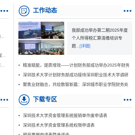
工作动态
我部成功举办第二期2025年度
..
个人所得税汇算清缴培训专
题...
[详细]
..
..
精准赋能，提质增效——计划财务部成功举办2025年财务
与...
深圳技术大学计划财务部成功接待深圳职业技术大学调研
交流团
聚焦业财融合，共绘数智新篇：深圳城市职业学院财务处
来...
下载专区
深圳技术大学资金管理系统报销单作废申请表
深圳技术大学资金管理系统权限申请表
预开票据申请表暨承诺函