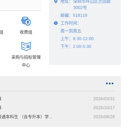
地址：深圳市坪山区兰田路
3002号
邮编：518118
工作时间：
周一到周五
组
收费组
上午：8:30-12:00
下午：2:00
-
5:30
计划财务部成功举办2025年财...
业务能力提升专项学习分享
采购与招标管理
中心
算
2026/03/31
算
2025/10/17
通本科生 （含专升本）学...
2025/08/28