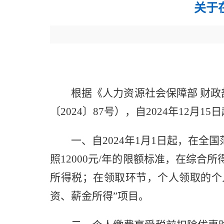
关于
根据《人力资源社会保障部 财政部
〔2024〕87号），自2024年1
一、自2024年1月1日起，在全
照12000元/年的限额标准，在综
所得税；在领取环节，个人领取的个
资、薪金所得”项目。