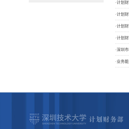
·计划
·计划
·计划
·计划
·深圳
·业务